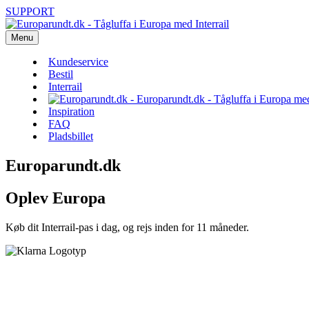
SUPPORT
Menu
Kundeservice
Bestil
Interrail
Inspiration
FAQ
Pladsbillet
Europarundt.dk
Oplev Europa
Køb dit Interrail-pas i dag, og rejs inden for 11 måneder.