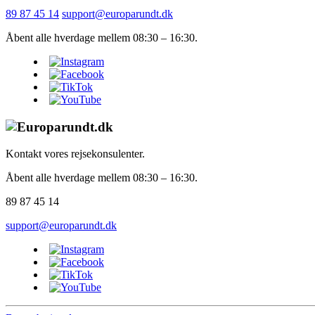
89 87 45 14
support@europarundt.dk
Åbent alle hverdage mellem 08:30 – 16:30.
Kontakt vores rejsekonsulenter.
Åbent alle hverdage mellem 08:30 – 16:30.
89 87 45 14
support@europarundt.dk