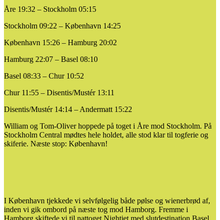
Åre 19:32 – Stockholm 05:15
Stockholm 09:22 – København 14:25
København 15:26 – Hamburg 20:02
Hamburg 22:07 – Basel 08:10
Basel 08:33 – Chur 10:52
Chur 11:55 – Disentis/Mustér 13:11
Disentis/Mustér 14:14 – Andermatt 15:22
William og Tom-Oliver hoppede på toget i Åre mod Stockholm. På
Stockholm Central mødtes hele holdet, alle stod klar til togferie og
skiferie. Næste stop: København!
I København tjekkede vi selvfølgelig både pølse og wienerbrød af,
inden vi gik ombord på næste tog mod Hamborg. Fremme i
Hamborg skiftede vi til nattoget Nightjet med slutdestination Basel.