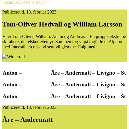
wizard ADAM WIDÉN
Publiceret d. 13. februar 2023
Tom-Oliver Hedvall og William Larsson
Vi er Tom-Oliver, William, Adam og Andreas – En gruppe ekstreme
skiløbere, der elsker eventyr. Sammen tog vi på togferie til Alperne
med Interrail, en rejse vi sent vil glemme. Følg med!
 Anton –
Åre – Andermatt – Livigno – St A
 Anton –
Åre – Andermatt – Livigno – St A
 Anton –
Åre – Andermatt – Livigno – St A
Publiceret d. 13. februar 2023
Åre – Andermatt