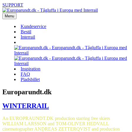
SUPPORT
Menu
Kundeservice
Bestil
Interrail
Inspiration
FAQ
Pladsbillet
Europarundt.dk
WINTERRAIL
An EUROPRAUNDT.DK production starring free skiers
WILLIAM LARSSON and TOM-OLIVER HEDVALL
cinematographer ANDREAS ZETTERQVIST and production