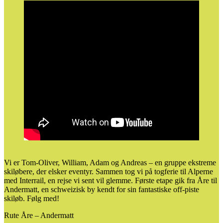
Vi er Tom-Oliver, William, Adam og Andreas – en gruppe ekstreme
skiløbere, der elsker eventyr. Sammen tog vi på togferie til Alperne
med Interrail, en rejse vi sent vil glemme. Første etape gik fra Åre til
Andermatt, en schweizisk by kendt for sin fantastiske off-piste
skiløb. Følg med!
Rute Åre – Andermatt