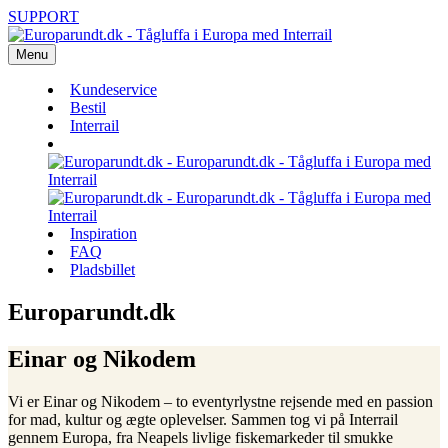
SUPPORT
Menu
Kundeservice
Bestil
Interrail
Inspiration
FAQ
Pladsbillet
Europarundt.dk
Einar og Nikodem
Vi er Einar og Nikodem – to eventyrlystne rejsende med en passion
for mad, kultur og ægte oplevelser. Sammen tog vi på Interrail
gennem Europa, fra Neapels livlige fiskemarkeder til smukke